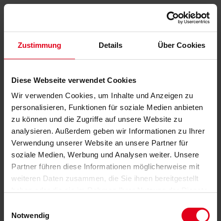
Zustimmung
Details
Über Cookies
Diese Webseite verwendet Cookies
Wir verwenden Cookies, um Inhalte und Anzeigen zu
personalisieren, Funktionen für soziale Medien anbieten
zu können und die Zugriffe auf unsere Website zu
analysieren. Außerdem geben wir Informationen zu Ihrer
Verwendung unserer Website an unsere Partner für
soziale Medien, Werbung und Analysen weiter. Unsere
Partner führen diese Informationen möglicherweise mit
weiteren Daten zusammen, die Sie ihnen bereitgestellt
haben oder die sie im Rahmen Ihrer Nutzung der Dienste
gesammelt haben.
Datenschutzerklärung
anzeigen.
Einwilligungsauswahl
Notwendig