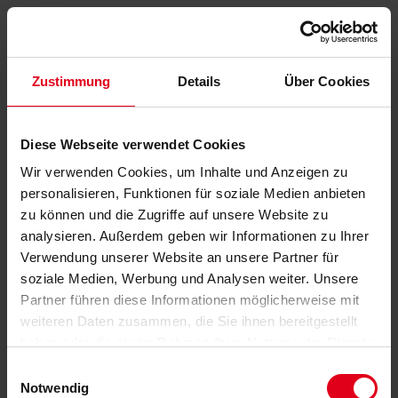
Zustimmung
Details
Über Cookies
Diese Webseite verwendet Cookies
Wir verwenden Cookies, um Inhalte und Anzeigen zu
personalisieren, Funktionen für soziale Medien anbieten
zu können und die Zugriffe auf unsere Website zu
analysieren. Außerdem geben wir Informationen zu Ihrer
Verwendung unserer Website an unsere Partner für
soziale Medien, Werbung und Analysen weiter. Unsere
Partner führen diese Informationen möglicherweise mit
weiteren Daten zusammen, die Sie ihnen bereitgestellt
haben oder die sie im Rahmen Ihrer Nutzung der Dienste
gesammelt haben.
Datenschutzerklärung
anzeigen.
Einwilligungsauswahl
Notwendig