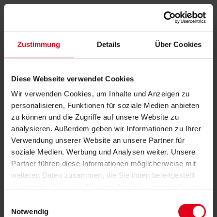
Zustimmung
Details
Über Cookies
Diese Webseite verwendet Cookies
Wir verwenden Cookies, um Inhalte und Anzeigen zu
personalisieren, Funktionen für soziale Medien anbieten
zu können und die Zugriffe auf unsere Website zu
analysieren. Außerdem geben wir Informationen zu Ihrer
Verwendung unserer Website an unsere Partner für
soziale Medien, Werbung und Analysen weiter. Unsere
Partner führen diese Informationen möglicherweise mit
weiteren Daten zusammen, die Sie ihnen bereitgestellt
haben oder die sie im Rahmen Ihrer Nutzung der Dienste
gesammelt haben.
Datenschutzerklärung
anzeigen.
Einwilligungsauswahl
Notwendig