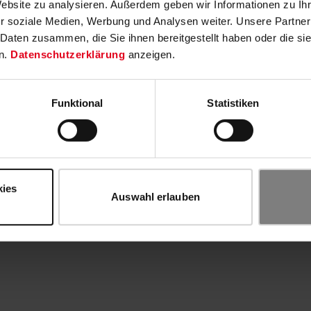
Website zu analysieren. Außerdem geben wir Informationen zu I
r soziale Medien, Werbung und Analysen weiter. Unsere Partner
 Daten zusammen, die Sie ihnen bereitgestellt haben oder die s
n.
Datenschutzerklärung
anzeigen.
Funktional
Statistiken
kies
Auswahl erlauben